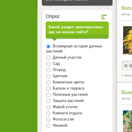
Вол
Автор:
Опрос
Какой раздел заинтересовал
вас на нашем сайте?
Всемирная история дачных
растений
Дачный участок
Сад
Огород
Цветник
Кате
Комнатные цветы
Балкон и терраса
Вью
Полезные растения
Автор:
Защита растений
Живой уголок
Комната отдыха
Фотосессия
Никакой