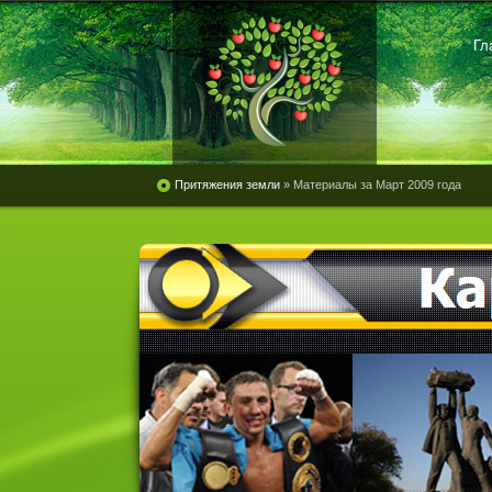
Гл
Притяжения земли
» Материалы за Март 2009 года