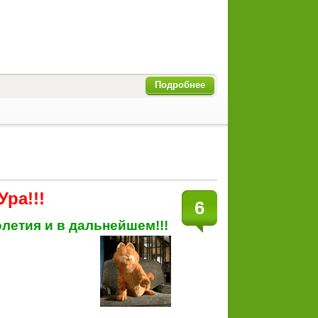
Подробнее
Ура!!!
6
летия и в дальнейшем!!!