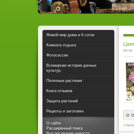
Живой мир дома и 6 соток
Цвет
Комната отдыха
Автор:
Фотосессия
Всемирная история дачных
культур.
Полезные растения
Книга отзывов
Защита растений
Рецепты и заготовки
О сайте
Кате
Расширенный поиск
Все последние новости