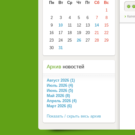
Пн
Вт
Ср
Чт
Пт
Сб
Вс
1
Кате
2
3
4
5
6
7
8
9
10
11
12
13
14
15
16
17
18
19
20
21
22
23
24
25
26
27
28
29
30
31
Архив
новостей
Август 2026 (1)
Июль 2026 (4)
Июнь 2026 (5)
Май 2026 (8)
Апрель 2026 (4)
Март 2026 (6)
Показать / скрыть весь архив