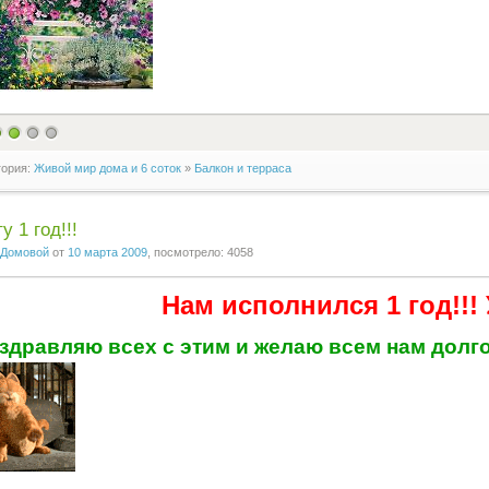
гория:
Живой мир дома и 6 соток
»
Балкон и терраса
у 1 год!!!
Домовой
от
10 марта 2009
, посмотрело: 4058
Нам исполнился 1 год!!! 
здравляю всех с этим и желаю всем нам долго