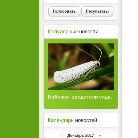
Голосовать
Результаты
Популярные
новости
Бабочки- вредители сада.
Календарь
новостей
«
Декабрь 2017
»