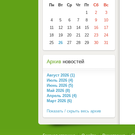
Пн
Вт
Ср
Чт
Пт
Сб
Вс
1
2
3
4
5
6
7
8
9
10
11
12
13
14
15
16
17
18
19
20
21
22
23
24
25
26
27
28
29
30
31
Архив
новостей
Август 2026 (1)
Июль 2026 (4)
Июнь 2026 (5)
Май 2026 (8)
Апрель 2026 (4)
Март 2026 (6)
Показать / скрыть весь архив