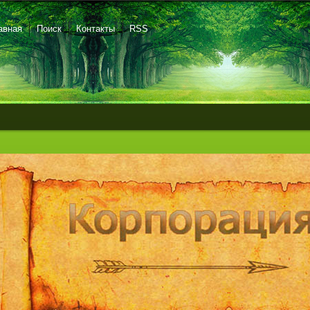
авная
Поиск
Контакты
RSS