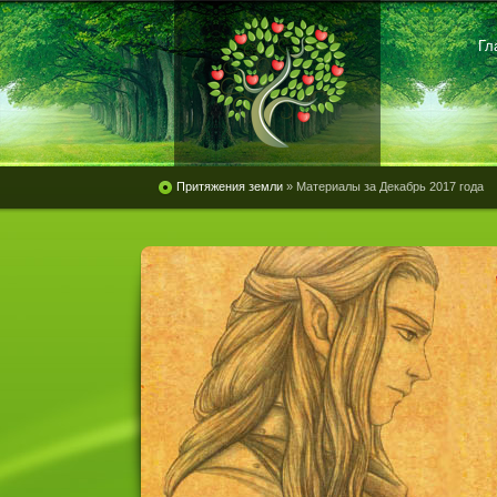
Гл
Притяжения земли
» Материалы за Декабрь 2017 года