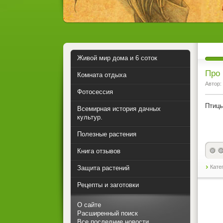
Живой мир дома и 6 соток
Про 
Комната отдыха
Автор:
Фотосессия
Птицы
Всемирная история дачных
культур.
Полезные растения
Книга отзывов
Кате
Защита растений
Рецепты и заготовки
О сайте
Расширенный поиск
Все последние новости