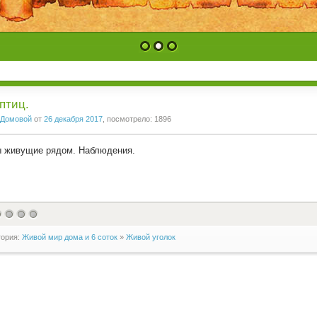
1
2
3
птиц.
Домовой
от
26 декабря 2017
, посмотрело: 1896
 живущие рядом. Наблюдения.
гория:
Живой мир дома и 6 соток
»
Живой уголок