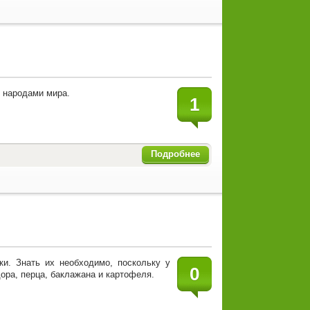
и народами мира.
1
Подробнее
ики. Знать их необходимо, поскольку у
0
дора, перца, баклажана и картофеля.