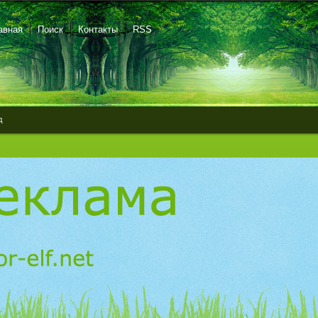
авная
Поиск
Контакты
RSS
д