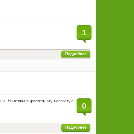
1
Подробнее
лины. Но чтобы вырастить эту непростую
0
Подробнее