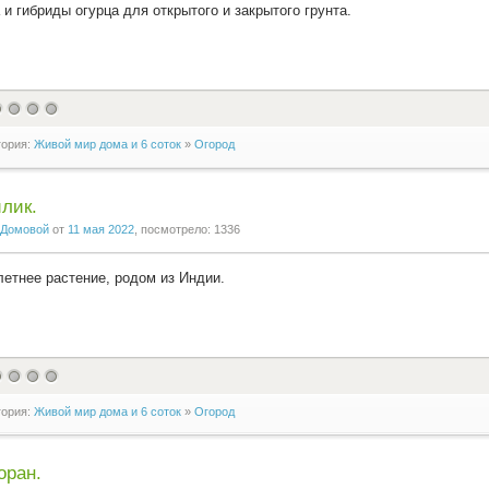
 и гибриды огурца для открытого и закрытого грунта.
гория:
Живой мир дома и 6 соток
»
Огород
лик.
Домовой
от
11 мая 2022
, посмотрело: 1336
етнее растение, родом из Индии.
гория:
Живой мир дома и 6 соток
»
Огород
оран.