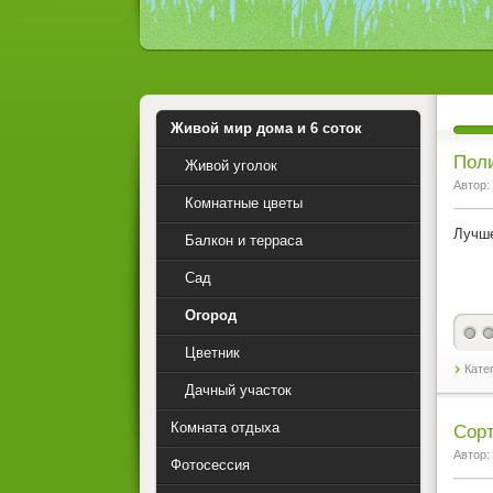
Живой мир дома и 6 соток
Поли
Живой уголок
Автор:
Комнатные цветы
Лучше
Балкон и терраса
Сад
Огород
Цветник
Кате
Дачный участок
Комната отдыха
Сорт
Автор:
Фотосессия