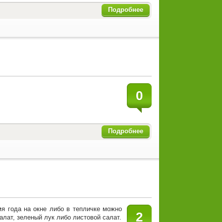
Подробнее
0
Подробнее
мя года на окне либо в тепличке можно
2
лат, зеленый лук либо листовой салат.