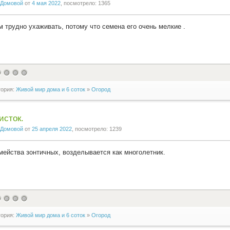
Домовой
от
4 мая 2022
, посмотрело: 1365
м трудно ухаживать, потому что семена его очень мелкие .
гория:
Живой мир дома и 6 соток
»
Огород
исток.
Домовой
от
25 апреля 2022
, посмотрело: 1239
мейства зонтичных, возделывается как многолетник.
гория:
Живой мир дома и 6 соток
»
Огород