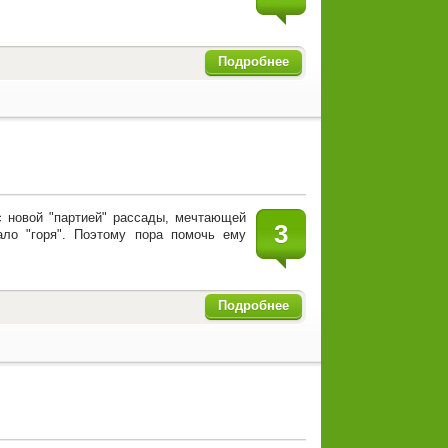
Подробнее
с новой "партией" рассады, мечтающей
3
ало "горя". Поэтому пора помочь ему
Подробнее