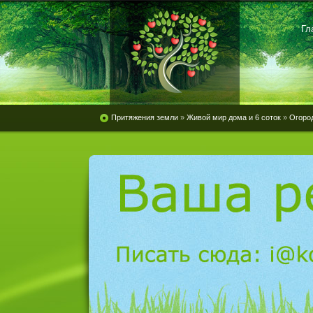
Гл
Притяжения земли
»
Живой мир дома и 6 соток
»
Огоро