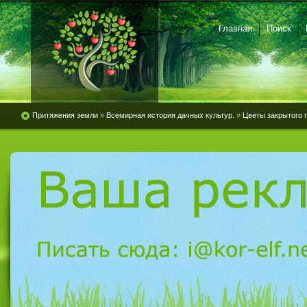
Главная
Поиск
Притяжения земли
»
Всемирная история дачных культур.
»
Цветы закрытого г