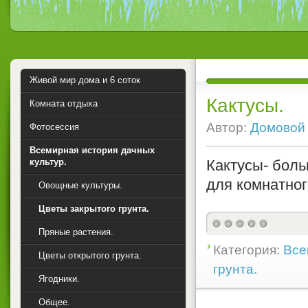
Живой мир дома и 6 соток
Кактусы.
Комната отдыха
Автор:
Домовой
Фотосессия
Всемирная история дачных
культур.
Кактусы- боль
для комнатног
Овощные культуры.
Цветы закрытого грунта.
Пряные растения.
Категория:
Все
Цветы открытого грунта.
грунта.
Ягодники.
Общее.