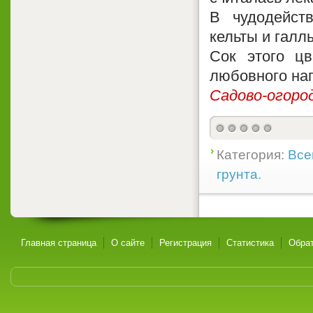
В чудодейст
кельты и галл
Сок этого цв
любовного нап
Садово-огоро
Категория:
Все
грунта.
Главная страница
О сайте
Регистрация
Статистика
Обрат