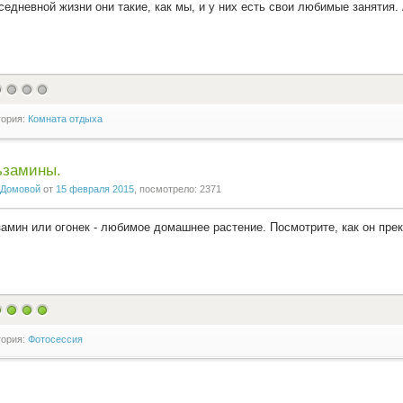
седневной жизни они такие, как мы, и у них есть свои любимые занятия.
гория:
Комната отдыха
ьзамины.
Домовой
от
15 февраля 2015
, посмотрело: 2371
амин или огонек - любимое домашнее растение. Посмотрите, как он прек
гория:
Фотосессия