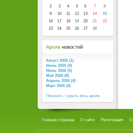
2
3
4
5
6
7
8
9
10
11
12
13
14
15
16
17
18
19
20
21
22
23
24
25
26
27
28
Архив
новостей
Август 2026 (1)
Июль 2026 (4)
Июнь 2026 (5)
Май 2026 (8)
Апрель 2026 (4)
Март 2026 (6)
Показать / скрыть весь архив
Главная страница
О сайте
Регистрация
С