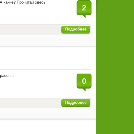
 А какие? Прочитай здесь!
2
Подробнее
расен...
0
Подробнее