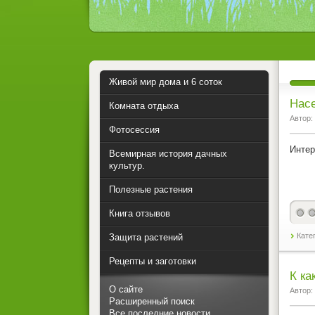
Живой мир дома и 6 соток
Нас
Комната отдыха
Автор:
Фотосессия
Интер
Всемирная история дачных
культур.
Полезные растения
Книга отзывов
Кате
Защита растений
Рецепты и заготовки
К ка
О сайте
Автор:
Расширенный поиск
Все последние новости