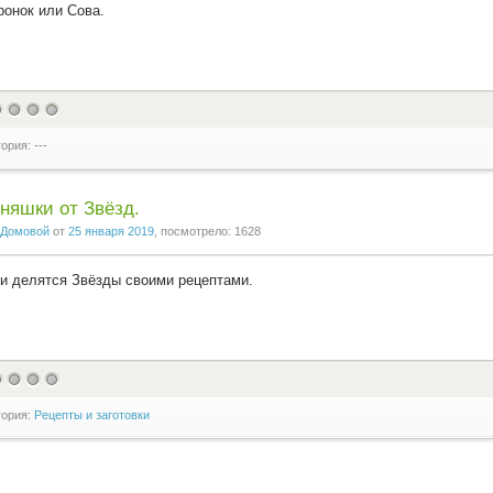
онок или Сова.
ория: ---
няшки от Звёзд.
Домовой
от
25 января 2019
, посмотрело: 1628
и делятся Звёзды своими рецептами.
гория:
Рецепты и заготовки