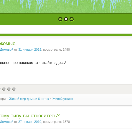
1
2
3
екомые.
Домовой
от
31 января 2019
, посмотрело: 1490
есное про насекомых читайте здесь!
гория:
Живой мир дома и 6 соток
»
Живой уголок
кому типу вы относитесь?
Домовой
от
27 января 2019
, посмотрело: 1370