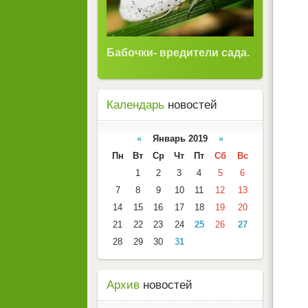
Бабочки- вредители сада.
Календарь
новостей
«
Январь 2019
»
Пн
Вт
Ср
Чт
Пт
Сб
Вс
1
2
3
4
5
6
7
8
9
10
11
12
13
14
15
16
17
18
19
20
21
22
23
24
25
26
27
28
29
30
31
Архив
новостей