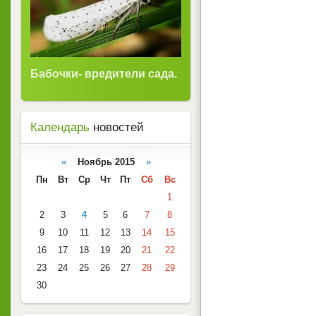
Бабочки- вредители сада.
Календарь
новостей
«
Ноябрь 2015
»
Пн
Вт
Ср
Чт
Пт
Сб
Вс
1
2
3
4
5
6
7
8
9
10
11
12
13
14
15
16
17
18
19
20
21
22
23
24
25
26
27
28
29
30