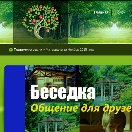
Главная
Поиск
Притяжения земли
» Материалы за Ноябрь 2015 года