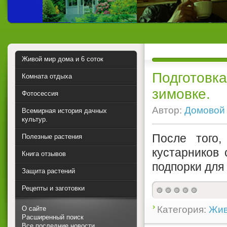
Живой мир дома и 6 соток
Подготовка
Комната отдыха
зимовке.
Фотосессия
Автор:
Домовой
Всемирная история дачных
культур.
После того
Полезные растения
кустарников
Книга отзывов
подпорки для 
Защита растений
Рецепты и заготовки
Категория:
Жив
О сайте
Расширенный поиск
Все последние новости