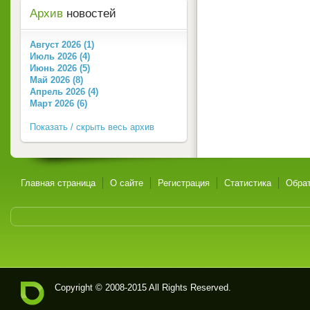
Архив
новостей
Август 2026 (1)
Июль 2026 (4)
Июнь 2026 (5)
Май 2026 (8)
Апрель 2026 (4)
Март 2026 (6)
Показать / скрыть весь архив
Главная страница
О сайте
Регистрация
Статистика
Обрат
Copyright © 2008-2015 All Rights Reserved.