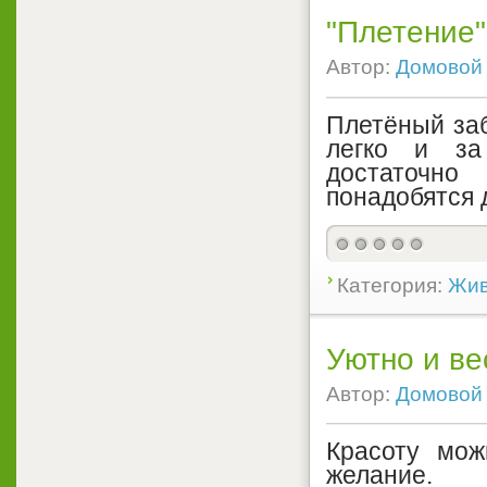
"Плетение"
Автор:
Домовой
Плетёный заб
легко и за
достаточно
понадобятся 
Категория:
Жив
Уютно и ве
Автор:
Домовой
Красоту мож
желание.