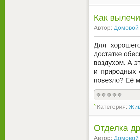
Как вылечи
Автор:
Домовой
Для хорошег
достатке обес
воздухом. А э
и природных 
повезло? Её м
Категория:
Жив
Отделка д
Автор:
Домовой