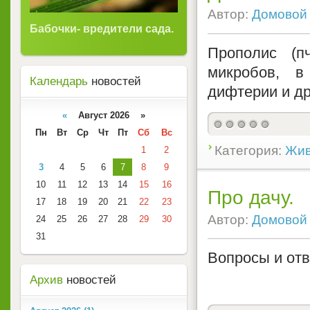
Автор:
Домовой
Бабочки- вредители сада.
Прополис (п
микробов, в
Календарь
новостей
дифтерии и др
«
Август 2026 »
Пн
Вт
Ср
Чт
Пт
Сб
Вс
Категория:
Жив
1
2
3
4
5
6
7
8
9
10
11
12
13
14
15
16
Про дачу.
17
18
19
20
21
22
23
Автор:
Домовой
24
25
26
27
28
29
30
31
Вопросы и отв
Архив
новостей