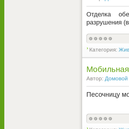
Отделка обе
разрушения (вл
Категория:
Жив
Мобильная
Автор:
Домовой
Песочницу мо