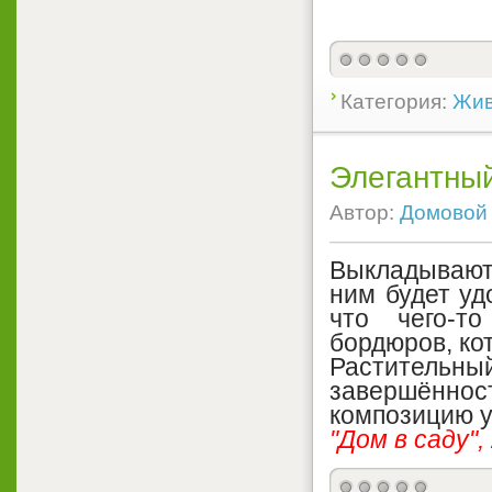
Категория:
Жив
Элегантны
Автор:
Домовой
Выкладывают 
ним будет уд
что чего-т
бордюров, ко
Раститель
завершённос
композицию у
"Дом в саду",