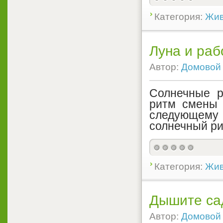
Категория:
Жив
Луна и раб
Автор:
Домовой
Солнечные р
ритм смены 
следующему
солнечный ри
Категория:
Жив
Дышите сад
Автор:
Домовой