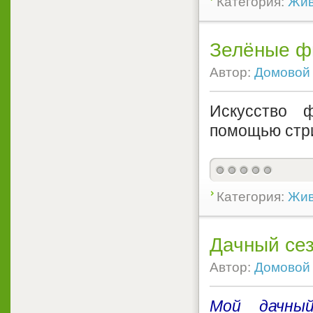
Категория:
Жив
Зелёные ф
Автор:
Домовой
Искусство 
помощью стри
Категория:
Жив
Дачный сез
Автор:
Домовой
Мой дачный