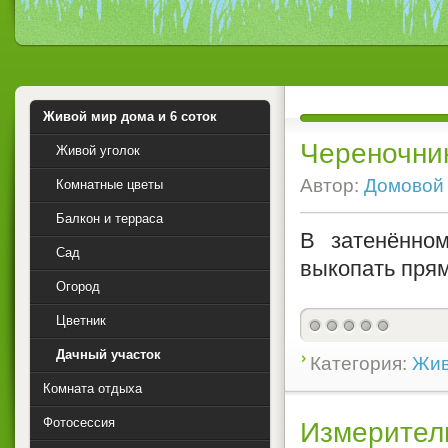
Живой мир дома и 6 соток
Череночни
Живой уголок
Автор:
Домовой
Комнатные цветы
Балкон и терраса
В затенённо
Сад
выкопать прям
Огород
Цветник
Дачный участок
Категория:
Жив
Комната отдыха
Фотосессия
Измерител