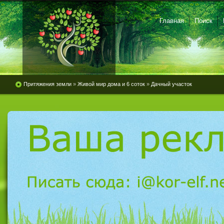
Главная
Поиск
Притяжения земли
»
Живой мир дома и 6 соток
»
Дачный участок