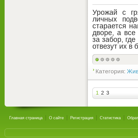
Урожай с гр
личных подв
старается на
дворе, а все
за забор, где
отвезут их в 
Категория:
Жив
1
2
3
Главная страница
О сайте
Регистрация
Статистика
Обрат