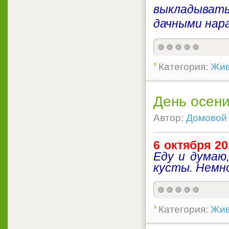
выкладывать
дачными нар
Категория:
Жив
День осени
Автор:
Домовой
6 октября 20
Еду и думаю,
кусты. Немн
Категория:
Жив