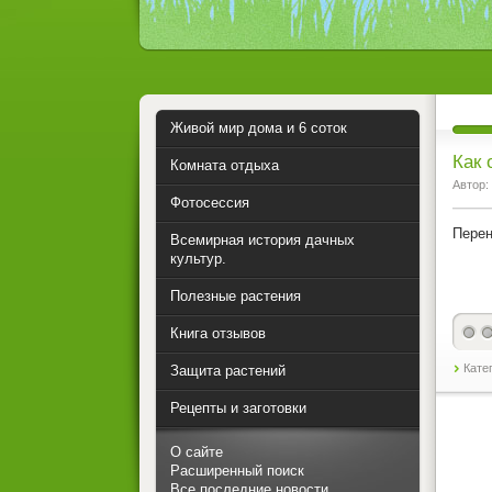
Живой мир дома и 6 соток
Как 
Комната отдыха
Автор:
Фотосессия
Перен
Всемирная история дачных
культур.
Полезные растения
Книга отзывов
Кате
Защита растений
Рецепты и заготовки
О сайте
Расширенный поиск
Все последние новости