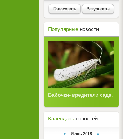
Голосовать
Результаты
Популярные
новости
Бабочки- вредители сада.
Календарь
новостей
«
Июнь 2018
»