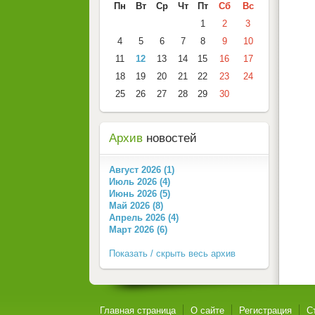
Пн
Вт
Ср
Чт
Пт
Сб
Вс
1
2
3
4
5
6
7
8
9
10
11
12
13
14
15
16
17
18
19
20
21
22
23
24
25
26
27
28
29
30
Архив
новостей
Август 2026 (1)
Июль 2026 (4)
Июнь 2026 (5)
Май 2026 (8)
Апрель 2026 (4)
Март 2026 (6)
Показать / скрыть весь архив
Главная страница
О сайте
Регистрация
С