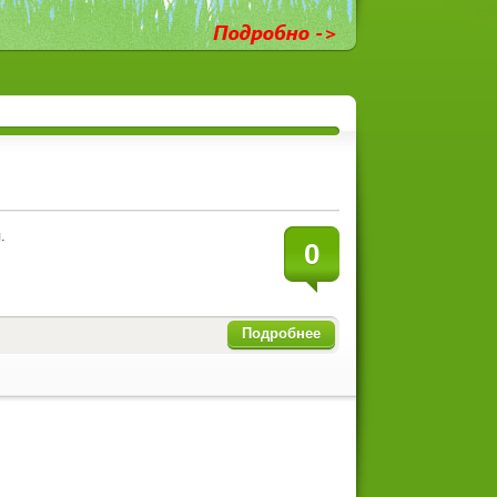
.
0
Подробнее