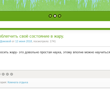
1
2
3
облегчить своё состояние в жару.
Домовой
от
12 июня 2018
, посмотрело: 1741
осить жару- это довольно простая наука, этому вполне можно научиться
гория:
Комната отдыха