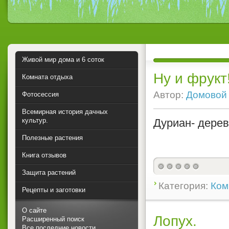
Живой мир дома и 6 соток
Ну и фрукт
Комната отдыха
Автор:
Домовой
Фотосессия
Всемирная история дачных
культур.
Дуриан- дере
Полезные растения
Книга отзывов
Защита растений
Категория:
Ком
Рецепты и заготовки
О сайте
Лопух.
Расширенный поиск
Все последние новости