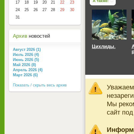
А также:
17
18
19
20
21
22
23
24
25
26
27
28
29
30
31
Архив
новостей
Цихлиды.
Август 2026 (1)
Июль 2026 (4)
Июнь 2026 (5)
Май 2026 (8)
Апрель 2026 (4)
Март 2026 (6)
Показать / скрыть весь архив
Уважаемы
незареги
Мы реко
сайт под
Информ