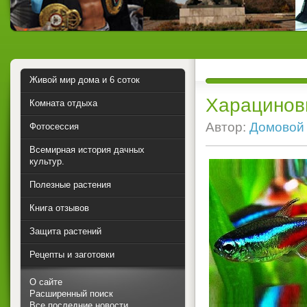
Живой мир дома и 6 соток
Харацинов
Комната отдыха
Автор:
Домовой
Фотосессия
Всемирная история дачных
культур.
Полезные растения
Книга отзывов
Защита растений
Рецепты и заготовки
О сайте
Расширенный поиск
Все последние новости