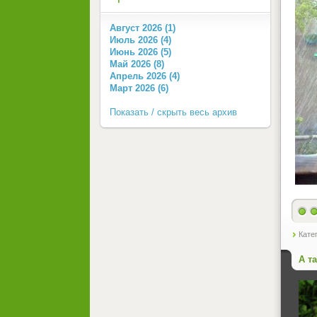
Август 2026 (1)
Июль 2026 (4)
Июнь 2026 (5)
Май 2026 (8)
Апрель 2026 (4)
Март 2026 (6)
Показать / скрыть весь архив
Кате
А т