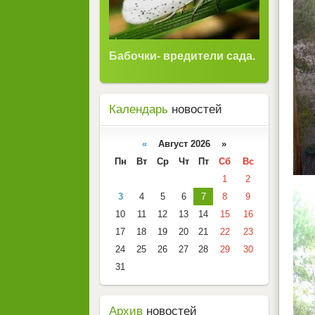
Бабочки- вредители сада.
Календарь
новостей
«
Август 2026 »
Пн
Вт
Ср
Чт
Пт
Сб
Вс
1
2
3
4
5
6
7
8
9
10
11
12
13
14
15
16
17
18
19
20
21
22
23
24
25
26
27
28
29
30
31
Архив
новостей