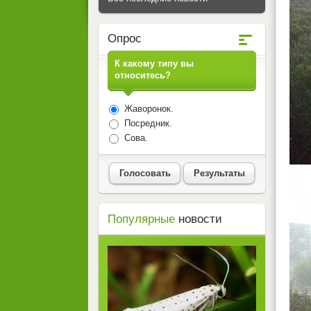
Опрос
К какому типу вы
относитесь?
Жаворонок.
Посредник.
Сова.
Голосовать
Результаты
Популярные
новости