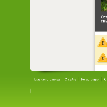
Ос
сн
Главная страница
О сайте
Регистрация
С