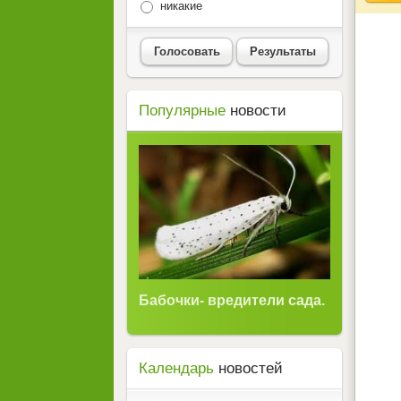
никакие
Голосовать
Результаты
Популярные
новости
Бабочки- вредители сада.
Календарь
новостей