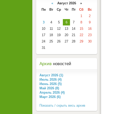
«
Август 2026 »
Пн
Вт
Ср
Чт
Пт
Сб
Вс
1
2
3
4
5
6
7
8
9
10
11
12
13
14
15
16
17
18
19
20
21
22
23
24
25
26
27
28
29
30
31
Архив
новостей
Август 2026 (1)
Июль 2026 (4)
Июнь 2026 (5)
Май 2026 (8)
Апрель 2026 (4)
Март 2026 (6)
Показать / скрыть весь архив