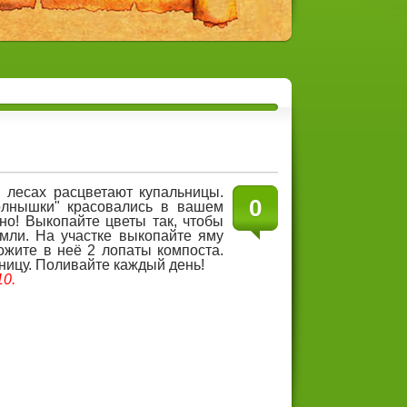
 лесах расцветают купальницы.
0
солнышки" красовались в вашем
но! Выкопайте цветы так, чтобы
мли. На участке выкопайте яму
ожите в неё 2 лопаты компоста.
ницу. Поливайте каждый день!
10.