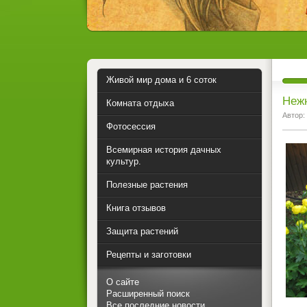
Живой мир дома и 6 соток
Нежн
Комната отдыха
Автор:
Фотосессия
Всемирная история дачных
культур.
Полезные растения
Книга отзывов
Защита растений
Рецепты и заготовки
О сайте
Расширенный поиск
Все последние новости