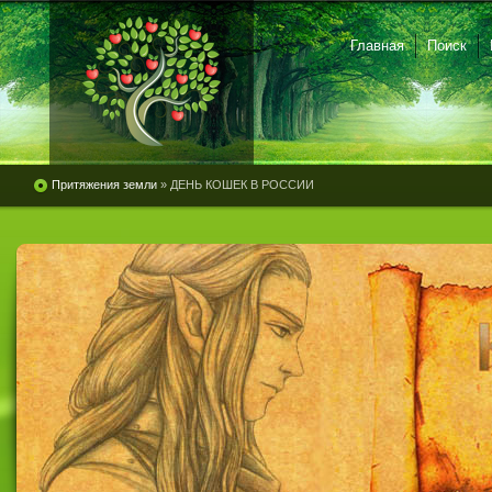
Главная
Поиск
Притяжения земли
» ДЕНЬ КОШЕК В РОССИИ