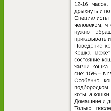
12-16 часов.
дрыхнуть и по 
Специалисты п
человеком, ч
нужно обра
приказывать и
Поведение ко
Кошка может
состояние кош
жизни кошка 
сне: 15% – в 
Особенно ко
подбородком.
коты, а кошки
Домашние и ди
Только посл