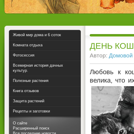
Живой мир дома и 6 соток
ДЕНЬ КОШ
Комната отдыха
Автор:
Домовой
Фотосессия
Всемирная история дачных
культур.
Любовь к ко
велика, что и
Полезные растения
Книга отзывов
Защита растений
Рецепты и заготовки
О сайте
Расширенный поиск
Все последние новости