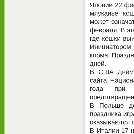
Японии 22 фев
мяуканье кош
может означат
февраля. В эт
где кошки вы
Инициатором
корма. Праздн
дней.
В США Днём 
сайта Национ
года при 
предотвращен
В Польше де
праздника игр
оказываются 
В Италии 17 н