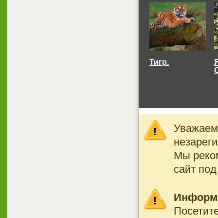
Тигр.
Уважаемы
незареги
Мы реко
сайт под
Информ
Посетите