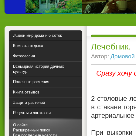
Живой мир дома и 6 соток
Лечебник.
Комната отдыха
Автор:
Домовой
Фотосессия
Всемирная история дачных
культур.
Сразу хочу
Полезные растения
Книга отзывов
2 столовые л
Защита растений
в стакане гор
Рецепты и заготовки
артериальное
О сайте
Расширенный поиск
При выкопк
Все последние новости