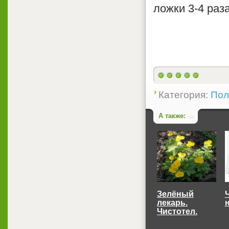
ложки 3-4 раз
Категория:
Пол
А также:
Зелёный
лекарь.
Чистотел.