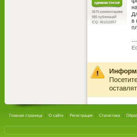
ф
н
3575 комментариев
Дл
985 публикаций
в 
ICQ: 481015957
п
---
Ес
Информ
Посетите
оставлят
Главная страница
О сайте
Регистрация
Статистика
Обрат