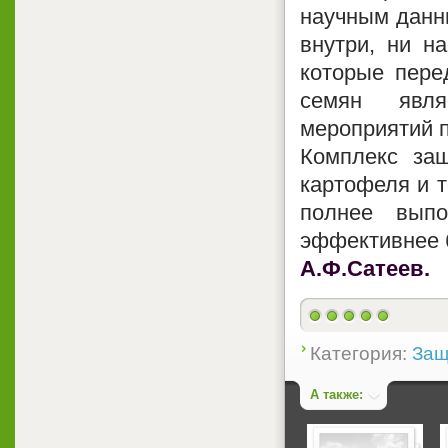
научным данн
внутри, ни н
которые пере
семян явля
мероприятий п
Комплекс за
картофеля и т
полнее выпо
эффективнее 
А.Ф.Сатеев.
Категория:
Защ
А также: