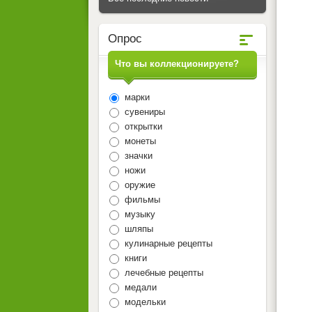
Опрос
Что вы коллекционируете?
марки
сувениры
открытки
монеты
значки
ножи
оружие
фильмы
музыку
шляпы
кулинарные рецепты
книги
лечебные рецепты
медали
модельки