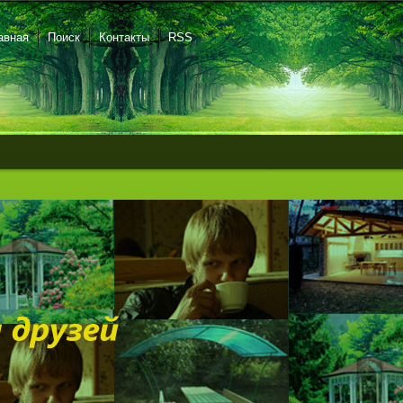
авная
Поиск
Контакты
RSS