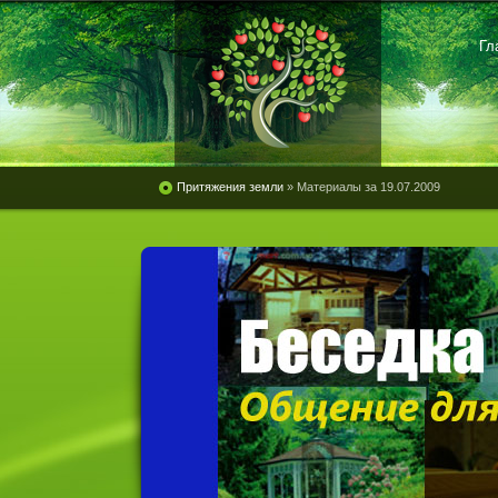
Гл
Притяжения земли
» Материалы за 19.07.2009