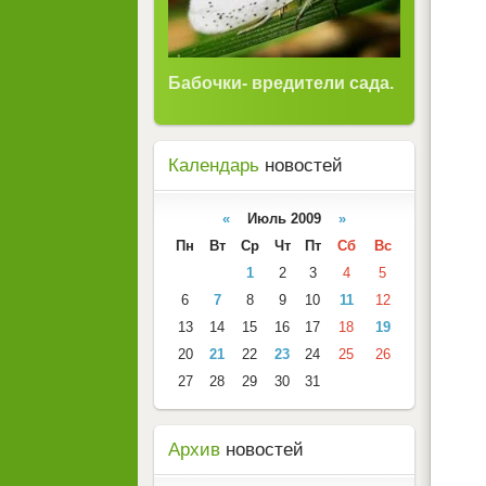
Бабочки- вредители сада.
Календарь
новостей
«
Июль 2009
»
Пн
Вт
Ср
Чт
Пт
Сб
Вс
1
2
3
4
5
6
7
8
9
10
11
12
13
14
15
16
17
18
19
20
21
22
23
24
25
26
27
28
29
30
31
Архив
новостей