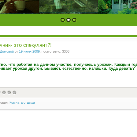
1
2
3
чник- это спекулянт?!
Домовой
от
19 июля 2009
, посмотрело: 3303
но, что работая на дачном участке, получаешь урожай. Каждый го
ивает урожай другой. Бывают, естественно, излишки. Куда девать?
гория:
Комната отдыха