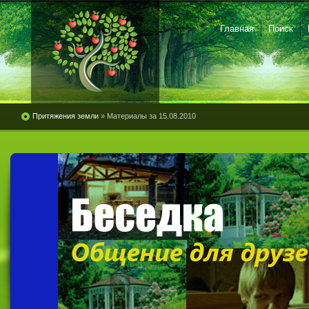
Главная
Поиск
Притяжения земли
» Материалы за 15.08.2010