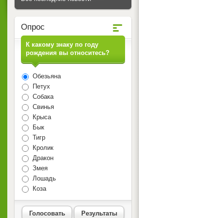
Опрос
К какому знаку по году
рождения вы относитесь?
Обезьяна
Петух
Собака
Свинья
Крыса
Бык
Тигр
Кролик
Дракон
Змея
Лошадь
Коза
Голосовать
Результаты