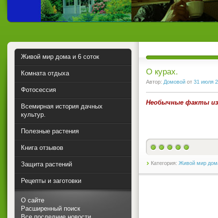
Живой мир дома и 6 соток
О курах.
Комната отдыха
Автор:
Домовой
от
31 июля 
Фотосессия
Необычные факты из
Всемирная история дачных
культур.
Полезные растения
Книга отзывов
Категория:
Живой мир дома
Защита растений
Рецепты и заготовки
О сайте
Расширенный поиск
Все последние новости