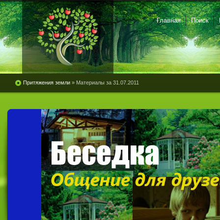
Главная
Поиск
Притяжения земли
» Материалы за 31.07.2011