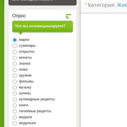
Категория:
Жив
Опрос
Что вы коллекционируете?
марки
сувениры
открытки
монеты
значки
ножи
оружие
фильмы
музыку
шляпы
кулинарные рецепты
книги
лечебные рецепты
медали
модельки