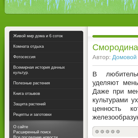
Живой мир дома и 6 соток
Смородина
Комната отдыха
Автор:
Домовой
Фотосессия
Всемирная история дачных
культур.
В любитель
уделяют мень
Полезные растения
Даже при ме
Книга отзывов
культурами у
Защита растений
ценность к
Рецепты и заготовки
железообразу
О сайте
Расширенный поиск
Все последние новости