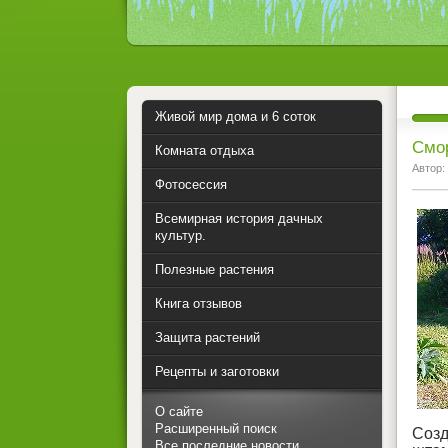
Живой мир дома и 6 соток
Смо
Комната отдыха
Автор:
Фотосессия
Всемирная история дачных
культур.
Полезные растения
Книга отзывов
Защита растений
Рецепты и заготовки
О сайте
Расширенный поиск
Созд
Все последние новости