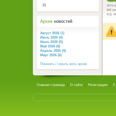
31
3574 к
985 пу
ICQ: 4
Архив
новостей
Август 2026 (1)
Июль 2026 (4)
Июнь 2026 (5)
Май 2026 (8)
Апрель 2026 (4)
Март 2026 (6)
Показать / скрыть весь архив
Главная страница
О сайте
Регистрация
С