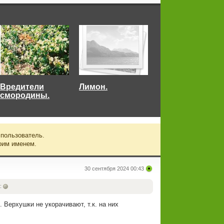
Вредители
Лимон.
смородины.
 пользователь.
оим именем.
30 сентября 2024 00:43
:
 Верхушки не укорачивают, т.к. на них