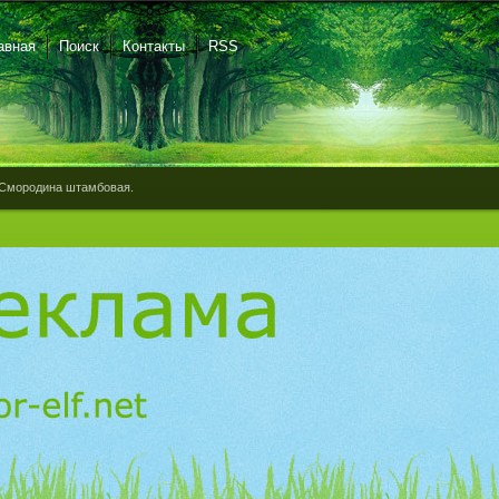
авная
Поиск
Контакты
RSS
Смородина штамбовая.