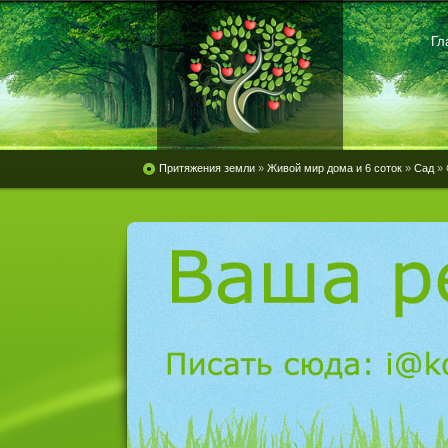
Гл
Притяжения земли
»
Живой мир дома и 6 соток
»
Сад
» 