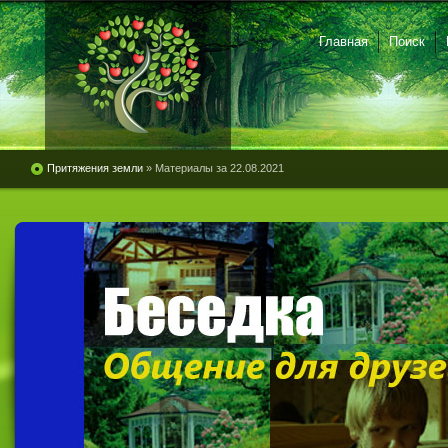
Главная
Поиск
Притяжения земли
» Материалы за 22.08.2021