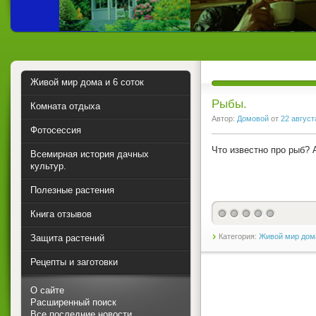
Живой мир дома и 6 соток
Рыбы.
Комната отдыха
Автор:
Домовой
от
22 август
Фотосессия
Что известно про рыб? 
Всемирная история дачных
культур.
Полезные растения
Книга отзывов
Категория:
Живой мир дома
Защита растений
Рецепты и заготовки
О сайте
Расширенный поиск
Все последние новости