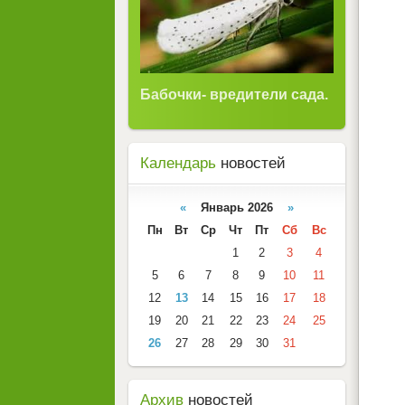
Бабочки- вредители сада.
Календарь
новостей
«
Январь 2026
»
Пн
Вт
Ср
Чт
Пт
Сб
Вс
1
2
3
4
5
6
7
8
9
10
11
12
13
14
15
16
17
18
19
20
21
22
23
24
25
26
27
28
29
30
31
Архив
новостей