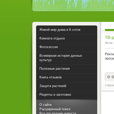
Живой мир дома и 6 соток
ТВ-
Комната отдыха
Автор:
Фотосессия
Рекла
Всемирная история дачных
прогр
культур.
Полезные растения
Книга отзывов
Кате
Защита растений
Рецепты и заготовки
О сайте
Расширенный поиск
Все последние новости