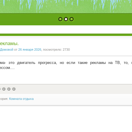
1
2
3
рекламы.
Домовой
от
26 января 2026
, посмотрело: 2730
ма- это двигатель прогресса, но если такие рекламы на ТВ, то, 
ессом....
гория:
Комната отдыха