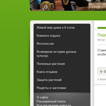
Живой мир дома и 6 соток
Подп
Комната отдыха
Автор:
Фотосессия
Ставя
Всемирная история дачных
особе
культур.
Полезные растения
Книга отзывов
Кате
Защита растений
Рецепты и заготовки
О сайте
Расширенный поиск
Все последние новости