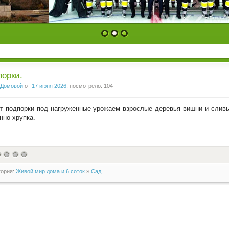
1
2
3
орки.
Домовой
от
17 июня 2026
, посмотрело: 104
т подпорки под нагруженные урожаем взрослые деревья вишни и сливы
нно хрупка.
гория:
Живой мир дома и 6 соток
»
Сад