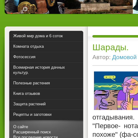
Живой мир дома и 6 соток
Шарады.
Комната отдыха
Автор:
Домовой
Фотосессия
Всемирная история дачных
культур.
Полезные растения
Книга отзывов
Защита растений
Рецепты и заготовки
отгадывания
"Первое- нота
О сайте
Расширенный поиск
похоже" (фа-с
Все последние новости