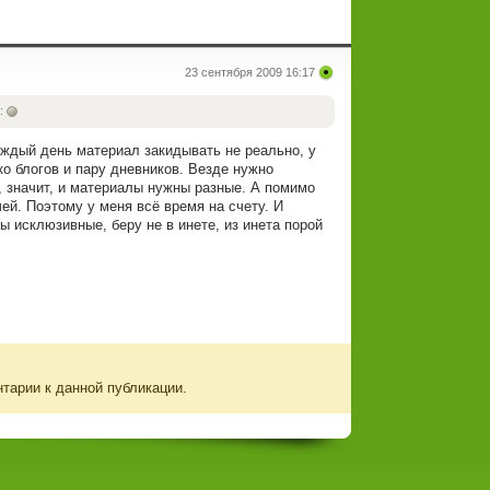
23 сентября 2009 16:17
:
аждый день материал закидывать не реально, у
ко блогов и пару дневников. Везде нужно
, значит, и материалы нужны разные. А помимо
ей. Поэтому у меня всё время на счету. И
ы исклюзивные, беру не в инете, из инета порой
нтарии к данной публикации.