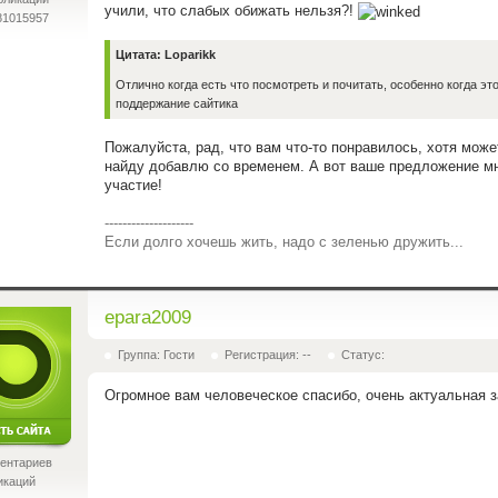
учили, что слабых обижать нельзя?!
81015957
Цитата: Loparikk
Отлично когда есть что посмотреть и почитать, особенно когда эт
поддержание сайтика
Пожалуйста, рад, что вам что-то понравилось, хотя мож
найду добавлю со временем. А вот ваше предложение мн
участие!
--------------------
Если долго хочешь жить, надо с зеленью дружить...
epara2009
Группа: Гости
Регистрация: --
Статус:
Огромное
вам
человеческое
спасибо
, очень актуальная 
ентариев
икаций