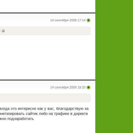
14 сентября 2009 17:14
:
14 сентября 2009 19:33
когда это интересно как у вас,
благодарствую за
нетизировать сайтик либо на трафике в директе
ожно подзаработать