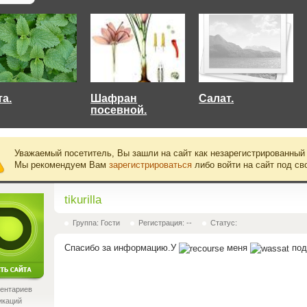
та.
Шафран
Салат.
посевной.
Уважаемый посетитель, Вы зашли на сайт как незарегистрированный
Мы рекомендуем Вам
зарегистрироваться
либо войти на сайт под св
tikurilla
Группа: Гости
Регистрация: --
Статус:
Спасибо за информацию.У
меня
под
ентариев
икаций