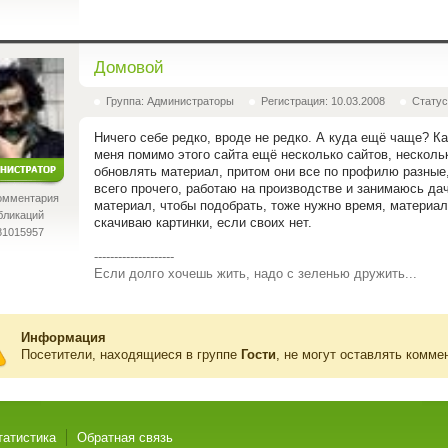
Домовой
Группа: Администраторы
Регистрация: 10.03.2008
Статус
Ничего себе редко, вроде не редко. А куда ещё чаще? К
меня помимо этого сайта ещё несколько сайтов, несколь
обновлять материал, притом они все по профилю разные
всего прочего, работаю на производстве и занимаюсь дач
омментария
материал, чтобы подобрать, тоже нужно время, материал
бликаций
скачиваю картинки, если своих нет.
81015957
--------------------
Если долго хочешь жить, надо с зеленью дружить...
Информация
Посетители, находящиеся в группе
Гости
, не могут оставлять комме
татистика
Обратная связь