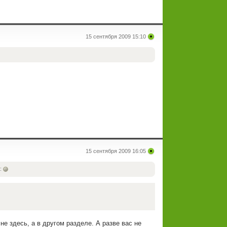
15 сентября 2009 15:10
15 сентября 2009 16:05
:
е здесь, а в другом разделе. А разве вас не