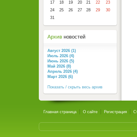
17
18
19
20
21
22
23
24
25
26
27
28
29
30
31
Архив
новостей
Август 2026 (1)
Июль 2026 (4)
Июнь 2026 (5)
Май 2026 (8)
Апрель 2026 (4)
Март 2026 (6)
Показать / скрыть весь архив
Главная страница
О сайте
Регистрация
С