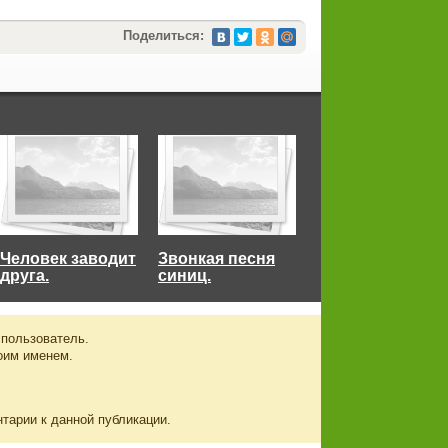
Поделиться:
Человек заводит
Звонкая песня
друга.
синиц.
 пользователь.
оим именем.
нтарии к данной публикации.