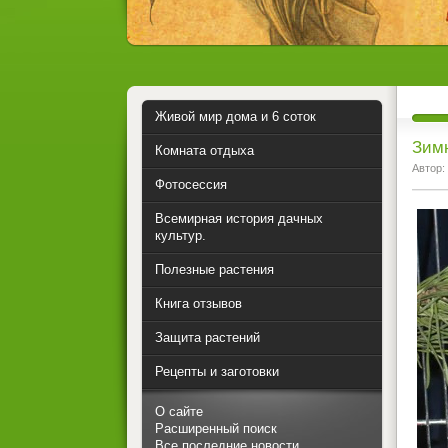
Живой мир дома и 6 соток
Зимн
Комната отдыха
Автор:
Фотосессия
Всемирная история дачных
культур.
Полезные растения
Книга отзывов
Защита растений
Рецепты и заготовки
О сайте
Расширенный поиск
Все последние новости