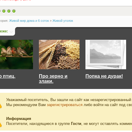
гория:
Живой мир дома и 6 соток
»
Живой уголок
акже:
о птиц.
Про зерно и
Попка не дурак!
злаки.
Уважаемый посетитель, Вы зашли на сайт как незарегистрированный
Мы рекомендуем Вам
зарегистрироваться
либо войти на сайт под св
Информация
Посетители, находящиеся в группе
Гости
, не могут оставлять комме