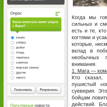
Опрос
Когда мы го
Какое животное живет рядом
сильных и см
с Вами?
есть и те, кт
когтями и уса
кошка
собака
которые, нес
рыбки
вклад в поб
птица
необычных 
черепаха
хомячок
внимания.
морская свинка
1. Мага — ко
другие
Кто сказал,
никого
пушистый «о
Голосовать
Результаты
суеверия. Это
бойцам ловить
действий. Бл
Популярные
новости