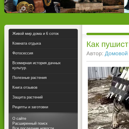
Живой мир дома и 6 соток
Как пушис
Комната отдыха
Автор:
Домовой
Фотосессия
Всемирная история дачных
культур.
Полезные растения
Книга отзывов
Защита растений
Рецепты и заготовки
О сайте
Расширенный поиск
Все последние новости