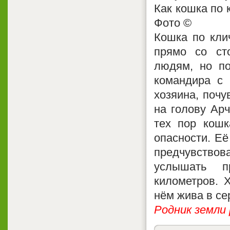
Как кошка по 
Фото ©
Кошка по кли
прямо со ст
людям, но по
командира с
хозяина, почу
на голову Арч
тех пор кошк
опасности. Её
предчувствов
услышать п
километров. 
нём жива в се
Родник земли 