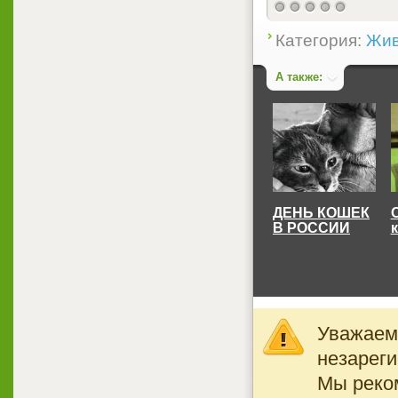
Категория:
Жив
А также:
ДЕНЬ КОШЕК
В РОССИИ
к
Уважаемы
незареги
Мы реко