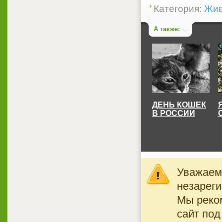
Категория:
Жив
А также:
ДЕНЬ КОШЕК
В РОССИИ
Уважаемы
незареги
Мы реко
сайт под