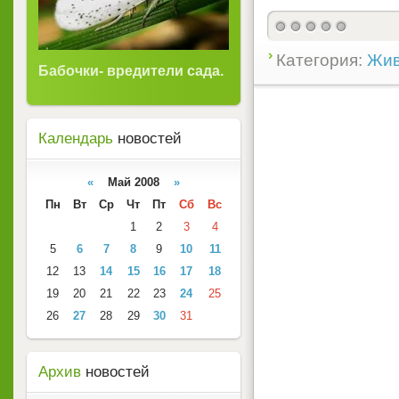
Категория:
Жив
Бабочки- вредители сада.
Календарь
новостей
«
Май 2008
»
Пн
Вт
Ср
Чт
Пт
Сб
Вс
1
2
3
4
5
6
7
8
9
10
11
12
13
14
15
16
17
18
19
20
21
22
23
24
25
26
27
28
29
30
31
Архив
новостей