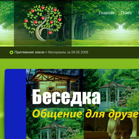
Главная
Поиск
Притяжения земли
» Материалы за 08.05.2008