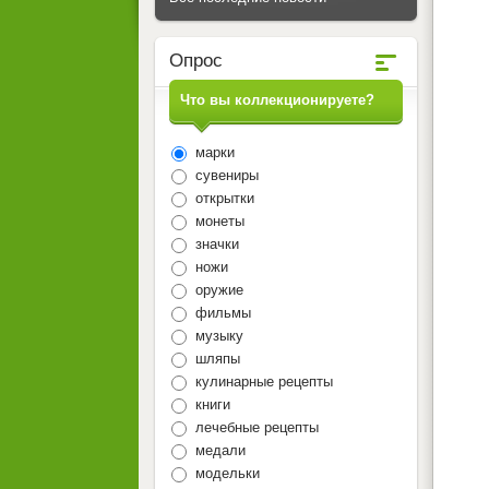
Опрос
Что вы коллекционируете?
марки
сувениры
открытки
монеты
значки
ножи
оружие
фильмы
музыку
шляпы
кулинарные рецепты
книги
лечебные рецепты
медали
модельки