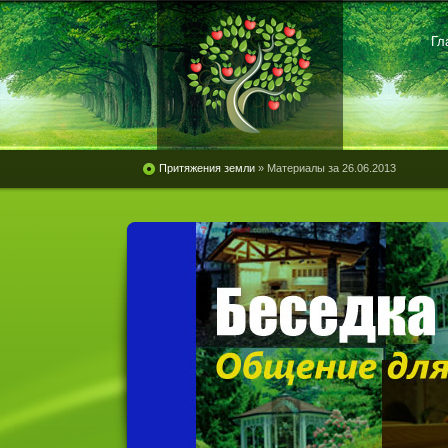
Гл
Притяжения земли
» Материалы за 26.06.2013