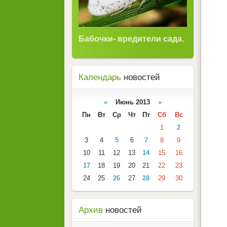
Бабочки- вредители сада.
Календарь
новостей
«
Июнь 2013
»
Пн
Вт
Ср
Чт
Пт
Сб
Вс
1
2
3
4
5
6
7
8
9
10
11
12
13
14
15
16
17
18
19
20
21
22
23
24
25
26
27
28
29
30
Архив
новостей