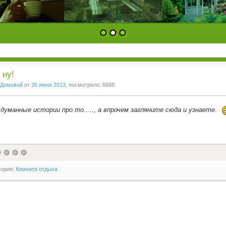
1
2
3
 ну!
Домовой
от
26 июня 2013
, посмотрело: 6688
думанные истории про то....., а впрочем загляните сюда и узнаете.
гория:
Комната отдыха