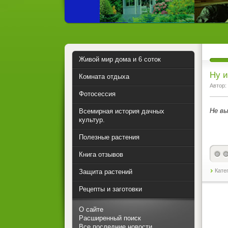
Живой мир дома и 6 соток
Ну и
Комната отдыха
Автор:
Фотосессия
Не вы
Всемирная история дачных
культур.
Полезные растения
Книга отзывов
Кате
Защита растений
Рецепты и заготовки
О сайте
Расширенный поиск
Все последние новости