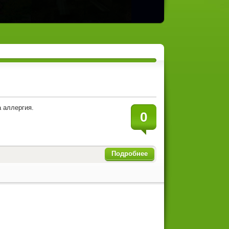
а аллергия.
0
Подробнее