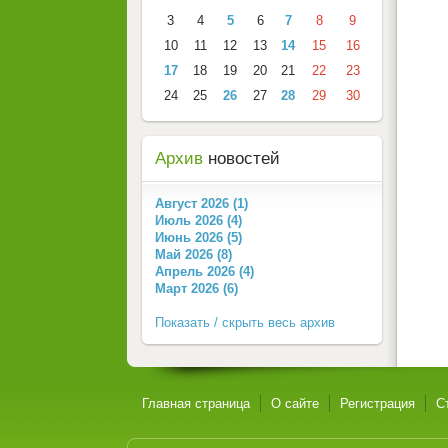
3
4
5
6
7
8
9
10
11
12
13
14
15
16
17
18
19
20
21
22
23
24
25
26
27
28
29
30
Архив
новостей
Август 2026 (1)
Июль 2026 (4)
Июнь 2026 (5)
Май 2026 (8)
Апрель 2026 (4)
Март 2026 (6)
Показать / скрыть весь архив
Главная страница
О сайте
Регистрация
С