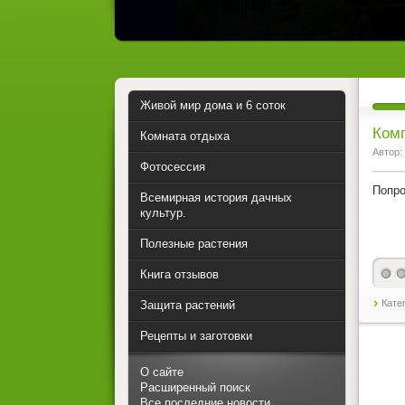
Живой мир дома и 6 соток
Комп
Комната отдыха
Автор:
Фотосессия
Попро
Всемирная история дачных
культур.
Полезные растения
Книга отзывов
Кате
Защита растений
Рецепты и заготовки
О сайте
Расширенный поиск
Все последние новости