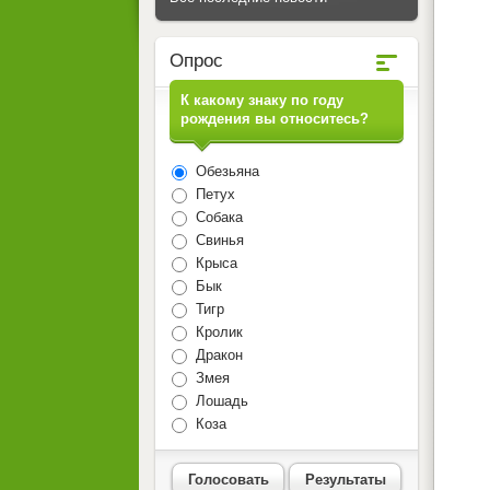
Опрос
К какому знаку по году
рождения вы относитесь?
Обезьяна
Петух
Собака
Свинья
Крыса
Бык
Тигр
Кролик
Дракон
Змея
Лошадь
Коза
Голосовать
Результаты