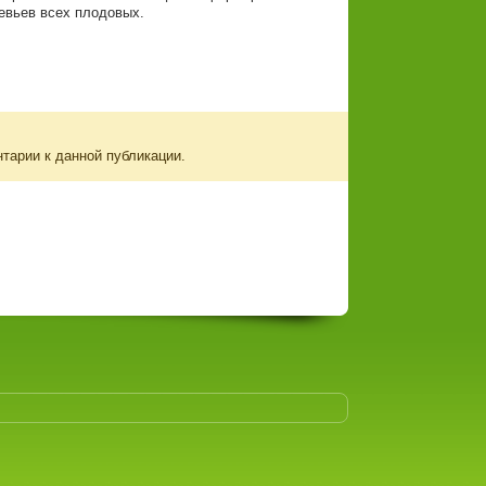
евьев всех плодовых.
нтарии к данной публикации.