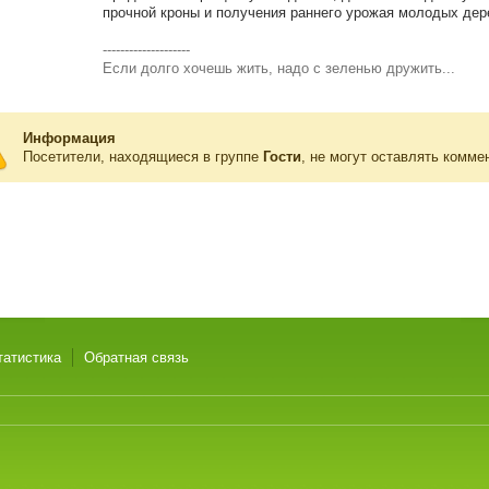
прочной кроны и получения раннего урожая молодых дер
--------------------
Если долго хочешь жить, надо с зеленью дружить...
Информация
Посетители, находящиеся в группе
Гости
, не могут оставлять комме
татистика
Обратная связь