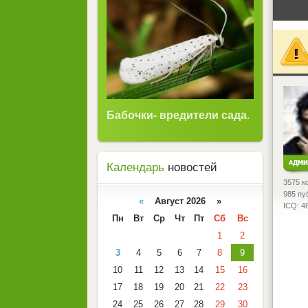
<
Бабочки- вредители сада.
Календарь
новостей
3575 к
985 пу
«
Август 2026 »
ICQ: 4
Пн
Вт
Ср
Чт
Пт
Сб
Вс
1
2
3
4
5
6
7
8
9
10
11
12
13
14
15
16
17
18
19
20
21
22
23
24
25
26
27
28
29
30