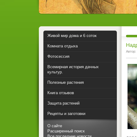
Живой мир дома и 6 соток
Надр
Комната отдыха
Автор:
Фотосессия
Всемирная история дачных
культур.
Полезные растения
Книга отзывов
Защита растений
Рецепты и заготовки
О сайте
Расширенный поиск
Все последние новости