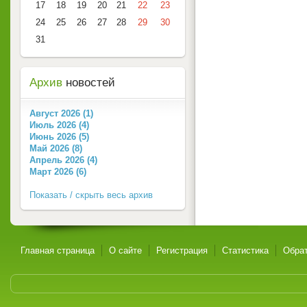
17
18
19
20
21
22
23
24
25
26
27
28
29
30
31
Архив
новостей
Август 2026 (1)
Июль 2026 (4)
Июнь 2026 (5)
Май 2026 (8)
Апрель 2026 (4)
Март 2026 (6)
Показать / скрыть весь архив
Главная страница
О сайте
Регистрация
Статистика
Обрат