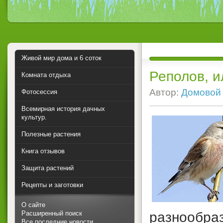
Живой мир дома и 6 соток
Реполов, и
Комната отдыха
Автор:
Домовой
Фотосессия
Всемирная история дачных
культур.
Полезные растения
Книга отзывов
Защита растений
Рецепты и заготовки
О сайте
Расширенный поиск
разнообраз
Все последние новости