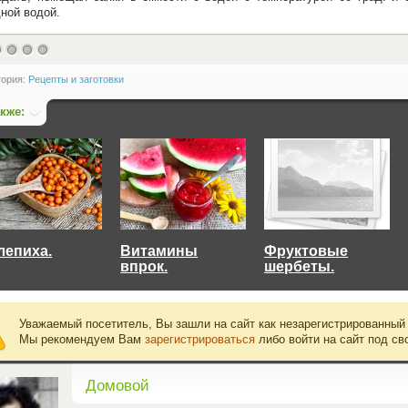
ной водой.
гория:
Рецепты и заготовки
акже:
лепиха.
Витамины
Фруктовые
впрок.
шербеты.
Уважаемый посетитель, Вы зашли на сайт как незарегистрированный
Мы рекомендуем Вам
зарегистрироваться
либо войти на сайт под св
Домовой