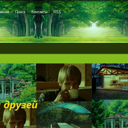
авная
Поиск
Контакты
RSS