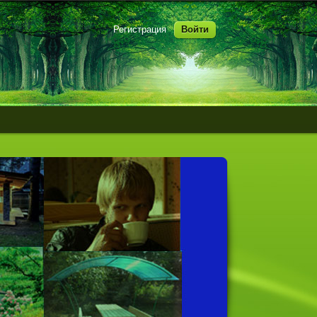
Регистрация
Войти