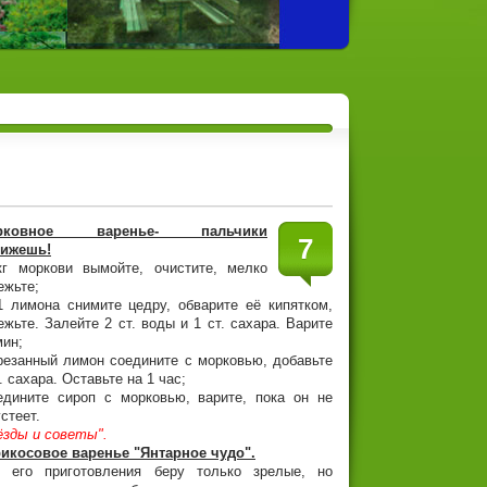
рковное варенье- пальчики
7
ижешь!
кг моркови вымойте, очистите, мелко
ежьте;
1 лимона снимите цедру, обварите её кипятком,
ежьте. Залейте 2 ст. воды и 1 ст. сахара. Варите
мин;
резанный лимон соедините с морковью, добавьте
т. сахара. Оставьте на 1 час;
едините сироп с морковью, варите, пока он не
устеет.
ёзды и советы".
икосовое варенье "Янтарное чудо".
 его приготовления беру только зрелые, но