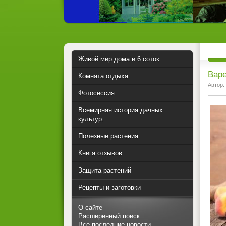
Живой мир дома и 6 соток
Варе
Комната отдыха
Автор:
Фотосессия
Всемирная история дачных
культур.
Полезные растения
Книга отзывов
Защита растений
Рецепты и заготовки
О сайте
Расширенный поиск
Все последние новости