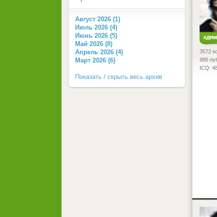
Август 2026 (1)
Июль 2026 (4)
Июнь 2026 (5)
Май 2026 (8)
3572 к
Апрель 2026 (4)
985 пу
Март 2026 (6)
ICQ: 4
Показать / скрыть весь архив
<