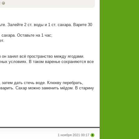
:
е. Залейте 2 ст. воды и 1 ст. сахара. Варите 30
 сахара. Оставьте на 1 час;
ет.
ы он занял всё пространство между ягодами.
тных условиях. В таком варенье сохраняются все
, затем дать стечь воде. Клюкву перебрать,
 варить. Сахар можно заменить мёдом. В старину
1 ноября 2021 00:17