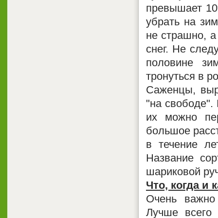
превышает 10
убрать на зим
не страшно, а
снег. Не след
половине зи
тронуться в ро
Саженцы, выр
"на свободе".
их можно пе
большое расст
в течение ле
Название сор
шариковой руч
Что, когда и 
Очень важно
Лучше всего 