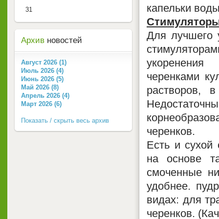
капельки воды
31
Стимуляторы
Для лучшего 
Архив
новостей
стимуляторам
укоренения
Август 2026 (1)
Июль 2026 (4)
черенками ку
Июнь 2026 (5)
Май 2026 (8)
растворов, 
Апрель 2026 (4)
Недостаточны
Март 2026 (6)
корнеобразов
Показать / скрыть весь архив
черенков.
Есть и сухой
на основе т
смоченные ни
удобнее. пудр
видах: для т
черенков. (Ка