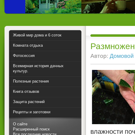
Живой мир дома и 6 соток
Размножен
Комната отдыха
Автор:
Домовой
Фотосессия
Всемирная история дачных
культур.
Полезные растения
Книга отзывов
Защита растений
Рецепты и заготовки
О сайте
Расширенный поиск
влажности по
Все последние новости