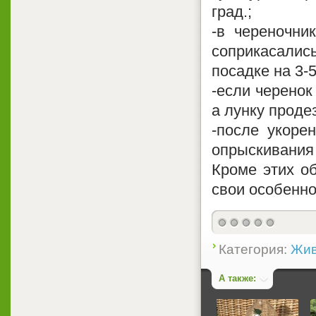
град.;
-в череночни
соприкасалис
посадке на 3-5
-если черенок
а лунку проде
-после укоре
опрыскивания 
Кроме этих об
свои особенно
Категория:
Жив
А также: