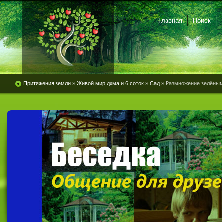
Главная
Поиск
Притяжения земли
»
Живой мир дома и 6 соток
»
Сад
» Размножение зелёным